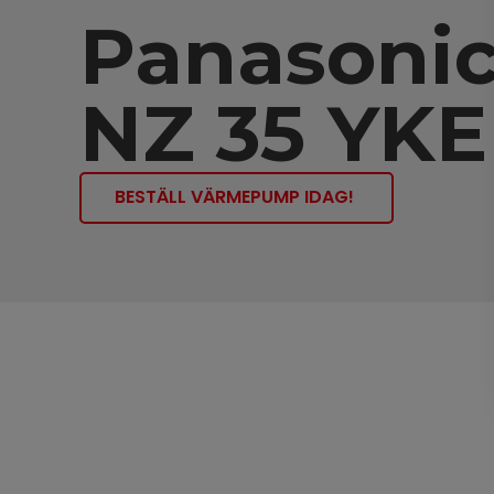
Panasoni
NZ 35 YKE
BESTÄLL VÄRMEPUMP IDAG!