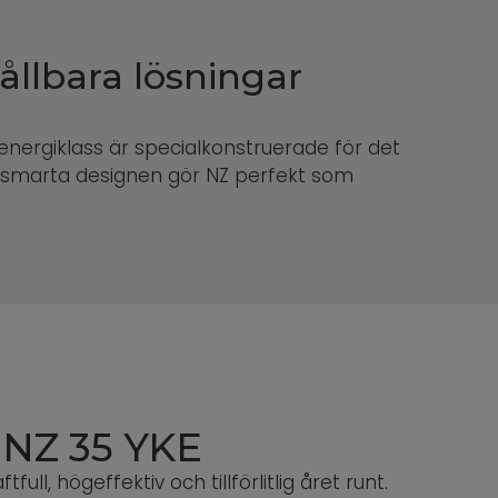
ållbara lösningar
energiklass är specialkonstruerade för det
n smarta designen gör NZ perfekt som
 NZ 35 YKE
full, högeffektiv och tillförlitlig året runt.