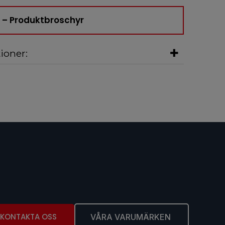
 – Produktbroschyr
ioner:
KONTAKTA OSS
VÅRA VARUMÄRKEN