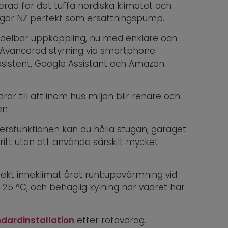
erad för det tuffa nordiska klimatet och
gör NZ perfekt som ersättningspump.
edelbar uppkoppling, nu med enklare och
. Avancerad styrning via smartphone
sistent, Google Assistant och Amazon
ar till att inom hus miljön blir renare och
en
ersfunktionen kan du hålla stugan, garaget
tfritt utan att använda särskilt mycket
fekt inneklimat året runt:uppvärmning vid
-25 °C, och behaglig kylning när vädret har
dardinstallation
efter rotavdrag.