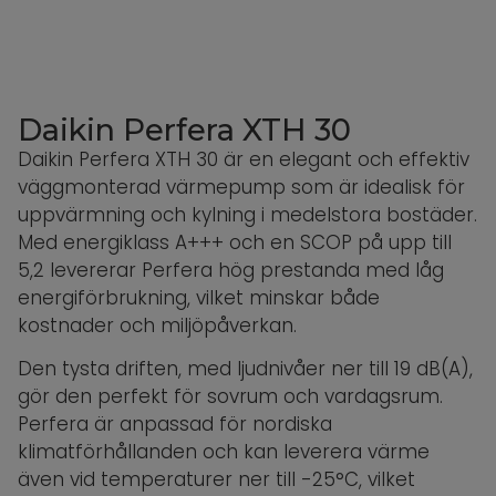
Daikin Perfera XTH 30
Daikin Perfera XTH 30 är en elegant och effektiv
väggmonterad värmepump som är idealisk för
uppvärmning och kylning i medelstora bostäder.
Med energiklass A+++ och en SCOP på upp till
5,2 levererar Perfera hög prestanda med låg
energiförbrukning, vilket minskar både
kostnader och miljöpåverkan.
Den tysta driften, med ljudnivåer ner till 19 dB(A),
gör den perfekt för sovrum och vardagsrum.
Perfera är anpassad för nordiska
klimatförhållanden och kan leverera värme
även vid temperaturer ner till -25°C, vilket