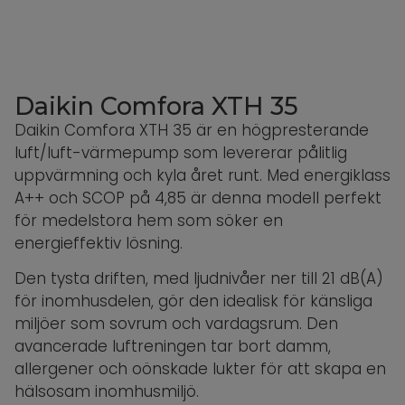
Daikin Comfora XTH 35
Daikin Comfora XTH 35 är en högpresterande
luft/luft-värmepump som levererar pålitlig
uppvärmning och kyla året runt. Med energiklass
A++ och SCOP på 4,85 är denna modell perfekt
för medelstora hem som söker en
energieffektiv lösning.
Den tysta driften, med ljudnivåer ner till 21 dB(A)
för inomhusdelen, gör den idealisk för känsliga
miljöer som sovrum och vardagsrum. Den
avancerade luftreningen tar bort damm,
allergener och oönskade lukter för att skapa en
hälsosam inomhusmiljö.