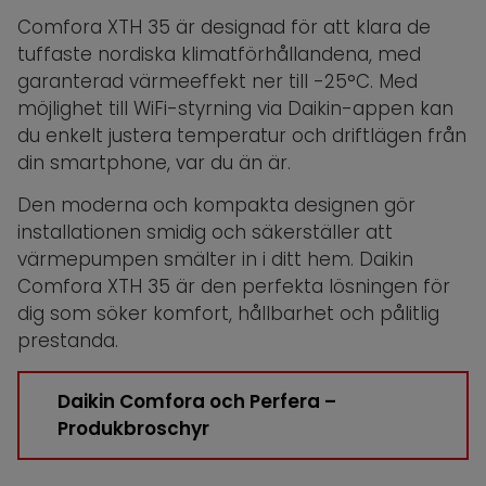
Comfora XTH 35 är designad för att klara de
tuffaste nordiska klimatförhållandena, med
garanterad värmeeffekt ner till -25°C. Med
möjlighet till WiFi-styrning via Daikin-appen kan
du enkelt justera temperatur och driftlägen från
din smartphone, var du än är.
Den moderna och kompakta designen gör
installationen smidig och säkerställer att
värmepumpen smälter in i ditt hem. Daikin
Comfora XTH 35 är den perfekta lösningen för
dig som söker komfort, hållbarhet och pålitlig
prestanda.
Daikin Comfora och Perfera –
Produkbroschyr