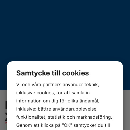
Samtycke till cookies
Vi och våra partners använder teknik,
inklusive cookies, för att samla in
information om dig för olika ändamål,
Daikin Comfora
inklusive: bättre användarupplevelse,
XTH 35
funktionalitet, statistik och marknadsföring.
Genom att klicka på "OK" samtycker du till
BESTÄLL VÄRMEPUMP IDAG!