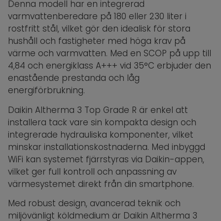
Denna modell har en integrerad
varmvattenberedare på 180 eller 230 liter i
rostfritt stål, vilket gör den idealisk för stora
hushåll och fastigheter med höga krav på
värme och varmvatten. Med en SCOP på upp till
4,84 och energiklass A+++ vid 35°C erbjuder den
enastående prestanda och låg
energiförbrukning.
Daikin Altherma 3 Top Grade R är enkel att
installera tack vare sin kompakta design och
integrerade hydrauliska komponenter, vilket
minskar installationskostnaderna. Med inbyggd
WiFi kan systemet fjärrstyras via Daikin-appen,
vilket ger full kontroll och anpassning av
värmesystemet direkt från din smartphone.
Med robust design, avancerad teknik och
miljövänligt köldmedium är Daikin Altherma 3