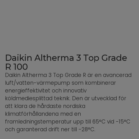
Daikin Altherma 3 Top Grade
R 100
Daikin Altherma 3 Top Grade R är en avancerad
luft/vatten-värmepump som kombinerar
energieffektivitet och innovativ
köldmediesplittad teknik. Den är utvecklad för
att klara de hårdaste nordiska
klimatförhållandena med en
framledningstemperatur upp till 65°C vid -15°C
och garanterad drift ner till -28°C.