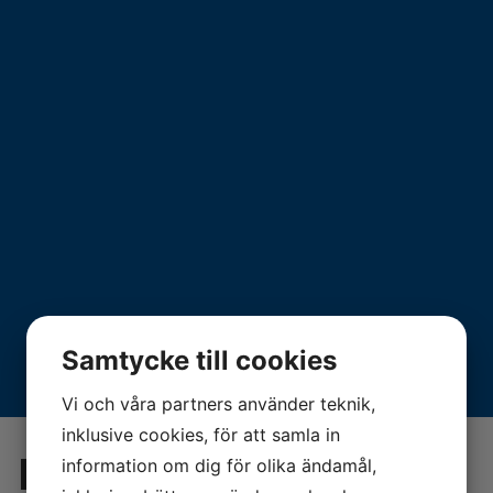
Samtycke till cookies
Vi och våra partners använder teknik,
inklusive cookies, för att samla in
Daikin Altherma 3
information om dig för olika ändamål,